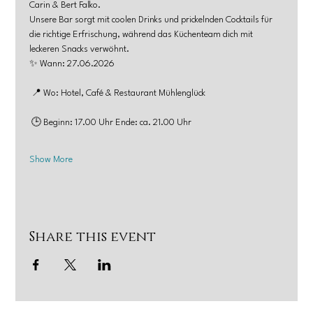
Carin & Bert Falko.
Unsere Bar sorgt mit coolen Drinks und prickelnden Cocktails für 
die richtige Erfrischung, während das Küchenteam dich mit 
leckeren Snacks verwöhnt.
✨ Wann: 27.06.2026
 📍 Wo: Hotel, Café & Restaurant Mühlenglück
 🕒 Beginn: 17.00 Uhr Ende: ca. 21.00 Uhr
Show More
Share this event