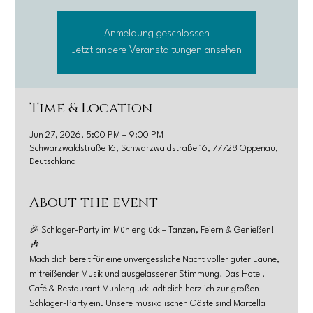
Anmeldung geschlossen
Jetzt andere Veranstaltungen ansehen
Time & Location
Jun 27, 2026, 5:00 PM – 9:00 PM
Schwarzwaldstraße 16, Schwarzwaldstraße 16, 77728 Oppenau,
Deutschland
About the event
🎉 Schlager-Party im Mühlenglück – Tanzen, Feiern & Genießen! 
🎶
Mach dich bereit für eine unvergessliche Nacht voller guter Laune, 
mitreißender Musik und ausgelassener Stimmung! Das Hotel, 
Café & Restaurant Mühlenglück lädt dich herzlich zur großen 
Schlager-Party ein. Unsere musikalischen Gäste sind Marcella 