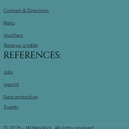
Contact & Directions
Menu
Vouchers
Reserve a table
REFERENCES:
Jobs
imprint
Data protection
Events
© 2026 - Mühlenglück. All rights reserved.