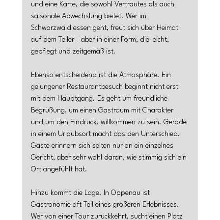
und eine Karte, die sowohl Vertrautes als auch 
saisonale Abwechslung bietet. Wer im 
Schwarzwald essen geht, freut sich über Heimat 
auf dem Teller - aber in einer Form, die leicht, 
gepflegt und zeitgemäß ist.
Ebenso entscheidend ist die Atmosphäre. Ein 
gelungener Restaurantbesuch beginnt nicht erst 
mit dem Hauptgang. Es geht um freundliche 
Begrüßung, um einen Gastraum mit Charakter 
und um den Eindruck, willkommen zu sein. Gerade 
in einem Urlaubsort macht das den Unterschied. 
Gäste erinnern sich selten nur an ein einzelnes 
Gericht, aber sehr wohl daran, wie stimmig sich ein 
Ort angefühlt hat.
Hinzu kommt die Lage. In Oppenau ist 
Gastronomie oft Teil eines größeren Erlebnisses. 
Wer von einer Tour zurückkehrt, sucht einen Platz 