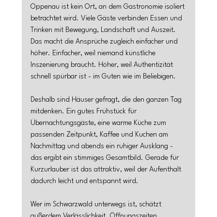
Oppenau ist kein Ort, an dem Gastronomie isoliert 
betrachtet wird. Viele Gäste verbinden Essen und 
Trinken mit Bewegung, Landschaft und Auszeit. 
Das macht die Ansprüche zugleich einfacher und 
höher. Einfacher, weil niemand künstliche 
Inszenierung braucht. Höher, weil Authentizität 
schnell spürbar ist - im Guten wie im Beliebigen.
Deshalb sind Häuser gefragt, die den ganzen Tag 
mitdenken. Ein gutes Frühstück für 
Übernachtungsgäste, eine warme Küche zum 
passenden Zeitpunkt, Kaffee und Kuchen am 
Nachmittag und abends ein ruhiger Ausklang - 
das ergibt ein stimmiges Gesamtbild. Gerade für 
Kurzurlauber ist das attraktiv, weil der Aufenthalt 
dadurch leicht und entspannt wird.
Wer im Schwarzwald unterwegs ist, schätzt 
außerdem Verlässlichkeit. Öffnungszeiten, 