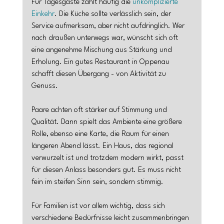
Für Tagesgäste zählt häufig die 
unkomplizierte 
Einkehr
. Die Küche sollte verlässlich sein, der 
Service aufmerksam, aber nicht aufdringlich. Wer 
nach draußen unterwegs war, wünscht sich oft 
eine angenehme Mischung aus Stärkung und 
Erholung. Ein gutes Restaurant in Oppenau 
schafft diesen Übergang - von Aktivität zu 
Genuss.
Paare achten oft stärker auf Stimmung und 
Qualität. Dann spielt das Ambiente eine größere 
Rolle, ebenso eine Karte, die Raum für einen 
längeren Abend lässt. Ein Haus, das regional 
verwurzelt ist und trotzdem modern wirkt, passt 
für diesen Anlass besonders gut. Es muss nicht 
fein im steifen Sinn sein, sondern stimmig.
Für Familien ist vor allem wichtig, dass sich 
verschiedene Bedürfnisse leicht zusammenbringen 