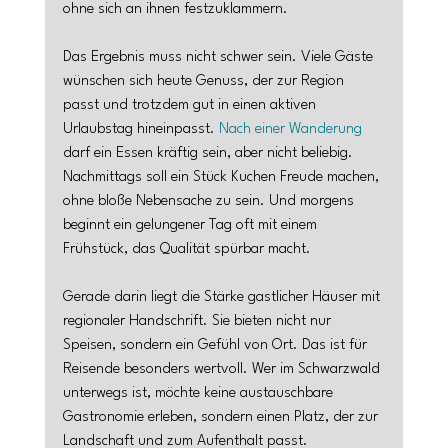
ohne sich an ihnen festzuklammern.
Das Ergebnis muss nicht schwer sein. Viele Gäste 
wünschen sich heute Genuss, der zur Region 
passt und trotzdem gut in einen aktiven 
Urlaubstag hineinpasst. 
Nach einer Wanderung
darf ein Essen kräftig sein, aber nicht beliebig. 
Nachmittags soll ein Stück Kuchen Freude machen, 
ohne bloße Nebensache zu sein. Und morgens 
beginnt ein gelungener Tag oft mit einem 
Frühstück, das Qualität spürbar macht.
Gerade darin liegt die Stärke gastlicher Häuser mit 
regionaler Handschrift. Sie bieten nicht nur 
Speisen, sondern ein Gefühl von Ort. Das ist für 
Reisende besonders wertvoll. Wer im Schwarzwald 
unterwegs ist, möchte keine austauschbare 
Gastronomie erleben, sondern einen Platz, der zur 
Landschaft und zum Aufenthalt passt.