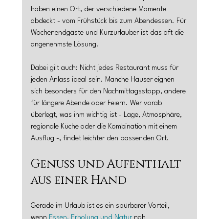
haben einen Ort, der verschiedene Momente 
abdeckt - vom Frühstück bis zum Abendessen. Für 
Wochenendgäste und Kurzurlauber ist das oft die 
angenehmste Lösung.
Dabei gilt auch: Nicht jedes Restaurant muss für 
jeden Anlass ideal sein. Manche Häuser eignen 
sich besonders für den Nachmittagsstopp, andere 
für längere Abende oder Feiern. Wer vorab 
überlegt, was ihm wichtig ist - Lage, Atmosphäre, 
regionale Küche oder die Kombination mit einem 
Ausflug -, findet leichter den passenden Ort.
Genuss und Aufenthalt 
aus einer Hand
Gerade im Urlaub ist es ein spürbarer Vorteil, 
wenn 
Essen, Erholung und Natur
 nah 