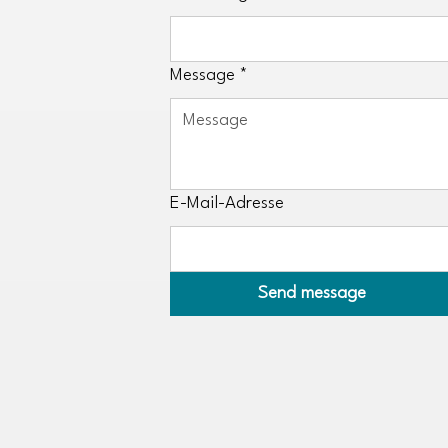
Message
*
E-Mail-Adresse
Send message