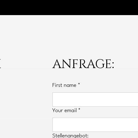
K
ANFRAGE:
First name
*
Your email
*
Stellenangebot: