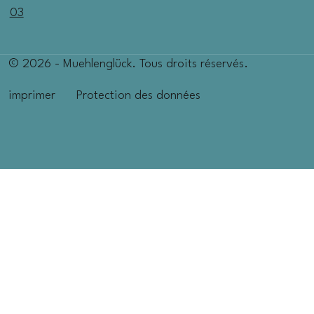
03
© 2026 - Muehlenglück. Tous droits réservés.
imprimer
Protection des données