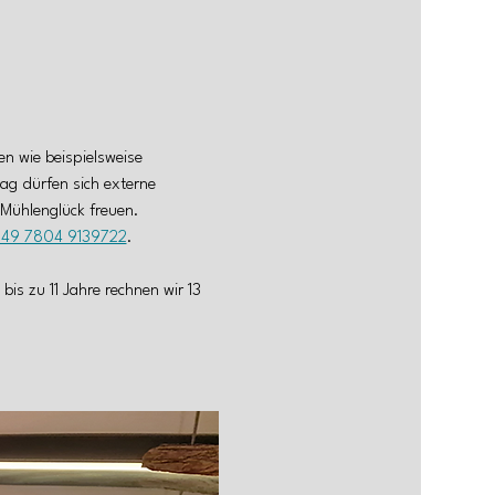
n wie beispielsweise 
ag dürfen sich externe 
Mühlenglück freuen. 
49 7804 9139722
.
is zu 11 Jahre rechnen wir 13 