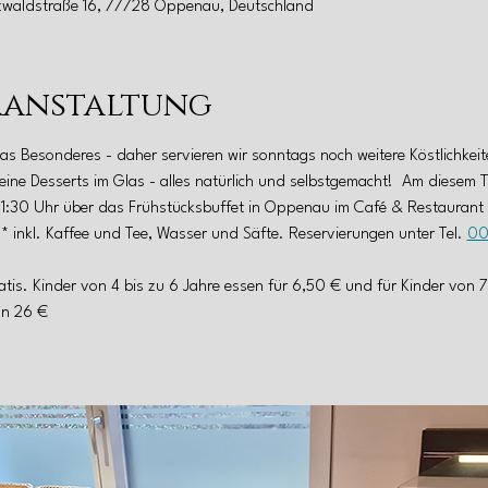
zwaldstraße 16, 77728 Oppenau, Deutschland
ranstaltung
as Besonderes - daher servieren wir sonntags noch weitere Köstlichkeite
eine Desserts im Glas - alles natürlich und selbstgemacht!  Am diesem T
11:30 Uhr über das Frühstücksbuffet in Oppenau im Café & Restaurant 
* inkl. Kaffee und Tee, Wasser und Säfte. Reservierungen unter Tel. 
00
atis. Kinder von 4 bis zu 6 Jahre essen für 6,50 € und für Kinder von 7 b
von 26 €