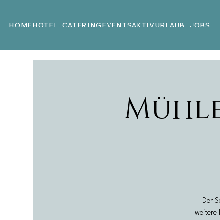
HOME
HOTEL
CATERING
EVENTS
AKTIVURLAUB
JOBS
Mühle
Der S
weitere 