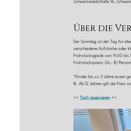
Schwarzwaldstraße 16, Schwar
Über die Ve
Der Sonntag ist der Tag für etw
verschiedene Aufstriche oder kl
Frühstücksgäste von 9:00 bis 
Frühstückspreis: 26,- €/Person
*Kinder bis zu 3 Jahre essen gr
€. Ab 12 Jahren gilt die Preis 
>> 
Tisch reservieren
 <<