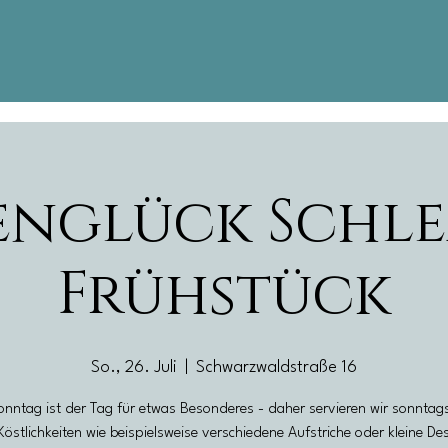
nglück Schl
Frühstück
So., 26. Juli
  |  
Schwarzwaldstraße 16
onntag ist der Tag für etwas Besonderes - daher servieren wir sonntag
Köstlichkeiten wie beispielsweise verschiedene Aufstriche oder kleine De