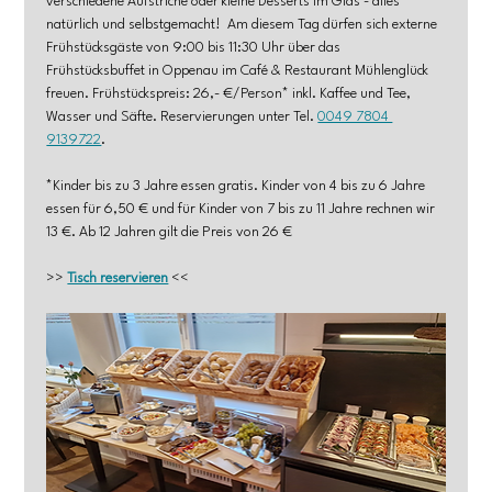
verschiedene Aufstriche oder kleine Desserts im Glas - alles 
natürlich und selbstgemacht!  Am diesem Tag dürfen sich externe 
Frühstücksgäste von 9:00 bis 11:30 Uhr über das 
Frühstücksbuffet in Oppenau im Café & Restaurant Mühlenglück 
freuen. Frühstückspreis: 26,- €/Person* inkl. Kaffee und Tee, 
Wasser und Säfte. Reservierungen unter Tel. 
0049 7804 
9139722
.
*Kinder bis zu 3 Jahre essen gratis. Kinder von 4 bis zu 6 Jahre 
essen für 6,50 € und für Kinder von 7 bis zu 11 Jahre rechnen wir 
13 €. Ab 12 Jahren gilt die Preis von 26 €
>> 
Tisch reservieren
 <<