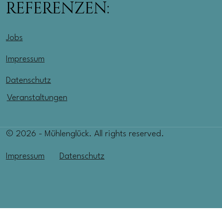
REFERENZEN:
Jobs
Impressum
Datenschutz
Veranstaltungen
© 2026 - Mühlenglück. All rights reserved.
Impressum
Datenschutz