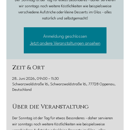
Der Sonntag ist der Tag für etwas Besonderes - daher servieren
wir sonntags noch weitere Köstlichkeiten wie beispielsweise
verschiedene Aufstriche oder kleine Desserts im Glas - alles
natürlich und selbstgemacht!
Anmeldung geschlossen
Jetzt andere Veranstaltungen ansehen
Zeit & Ort
28. Juni 2026, 09:00 – 11:30
Schwarzwaldstraße 16, Schwarzwaldstraße 16, 77728 Oppenau,
Deutschland
Über die Veranstaltung
Der Sonntag ist der Tag für etwas Besonderes - daher servieren 
wir sonntags noch weitere Köstlichkeiten wie beispielsweise 