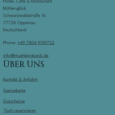
Hotel, Cafe & Restaurant
Mühlenglück
Schwarzwaldstraße 16
77728 Oppenau
Deutschland
Phone:
+49 7804 9139722
info@muehlenglueck.de
ÜBER UNS
Kontakt & Anfahrt
Speisekarte
Gutscheine
Tisch reservieren