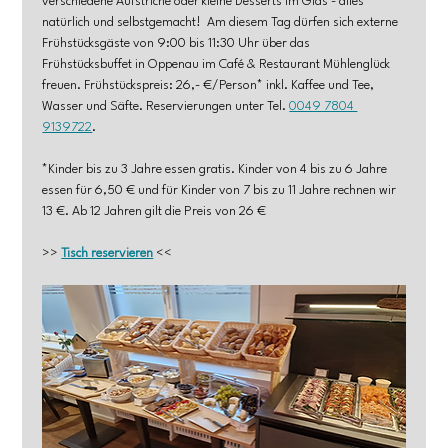
verschiedene Aufstriche oder kleine Desserts im Glas - alles 
natürlich und selbstgemacht!  Am diesem Tag dürfen sich externe 
Frühstücksgäste von 9:00 bis 11:30 Uhr über das 
Frühstücksbuffet in Oppenau im Café & Restaurant Mühlenglück 
freuen. Frühstückspreis: 26,- €/Person* inkl. Kaffee und Tee, 
Wasser und Säfte. Reservierungen unter Tel. 
0049 7804 
9139722
.
*Kinder bis zu 3 Jahre essen gratis. Kinder von 4 bis zu 6 Jahre 
essen für 6,50 € und für Kinder von 7 bis zu 11 Jahre rechnen wir 
13 €. Ab 12 Jahren gilt die Preis von 26 €
>> 
Tisch reservieren
 <<