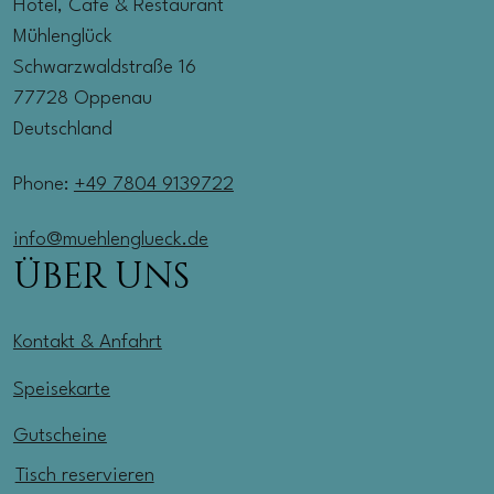
Hotel, Cafe & Restaurant
Mühlenglück
Schwarzwaldstraße 16
77728 Oppenau
Deutschland
Phone:
+49 7804 9139722
info@muehlenglueck.de
ÜBER UNS
Kontakt & Anfahrt
Speisekarte
Gutscheine
Tisch reservieren