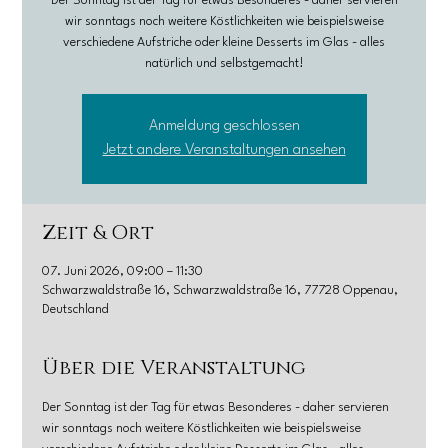
Der Sonntag ist der Tag für etwas Besonderes - daher servieren
wir sonntags noch weitere Köstlichkeiten wie beispielsweise
verschiedene Aufstriche oder kleine Desserts im Glas - alles
natürlich und selbstgemacht!
Anmeldung geschlossen
Jetzt andere Veranstaltungen ansehen
Zeit & Ort
07. Juni 2026, 09:00 – 11:30
Schwarzwaldstraße 16, Schwarzwaldstraße 16, 77728 Oppenau,
Deutschland
Über die Veranstaltung
Der Sonntag ist der Tag für etwas Besonderes - daher servieren 
wir sonntags noch weitere Köstlichkeiten wie beispielsweise 