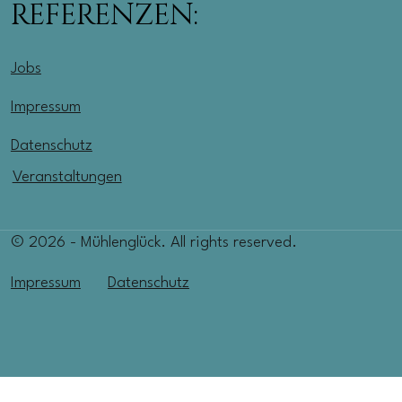
REFERENZEN:
Jobs
Impressum
Datenschutz
Veranstaltungen
© 2026 - Mühlenglück. All rights reserved.
Impressum
Datenschutz