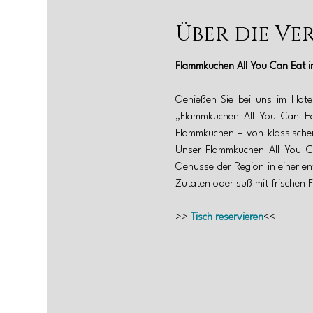
Über die Ve
Flammkuchen All You Can Eat i
Genießen Sie bei uns im Hotel
„Flammkuchen All You Can Eat“
Flammkuchen – von klassischen
Unser Flammkuchen All You Can
Genüsse der Region in einer en
Zutaten oder süß mit frischen 
>> 
Tisch reservieren
<<