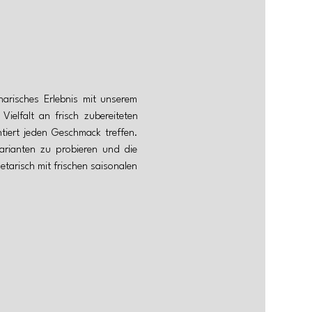
arisches Erlebnis mit unserem 
elfalt an frisch zubereiteten 
iert jeden Geschmack treffen. 
arianten zu probieren und die 
arisch mit frischen saisonalen 