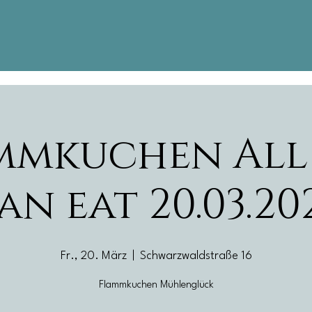
mmkuchen All
an eat 20.03.20
Fr., 20. März
  |  
Schwarzwaldstraße 16
Flammkuchen Mühlenglück