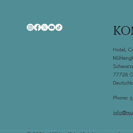
KO
Hotel, C
Mühleng
Schwarzw
77728 
Deutschl
Phone:
+
info@mu