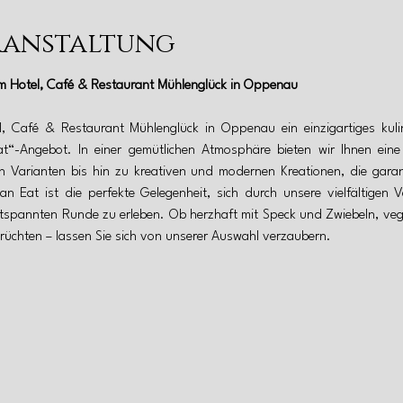
ranstaltung
m Hotel, Café & Restaurant Mühlenglück in Oppenau
, Café & Restaurant Mühlenglück in Oppenau ein einzigartiges kulin
-Angebot. In einer gemütlichen Atmosphäre bieten wir Ihnen eine Vi
 Varianten bis hin zu kreativen und modernen Kreationen, die garant
 Eat ist die perfekte Gelegenheit, sich durch unsere vielfältigen V
tspannten Runde zu erleben. Ob herzhaft mit Speck und Zwiebeln, veget
Früchten – lassen Sie sich von unserer Auswahl verzaubern.