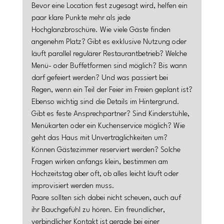
Bevor eine Location fest zugesagt wird, helfen ein 
paar klare Punkte mehr als jede 
Hochglanzbroschüre. Wie viele Gäste finden 
angenehm Platz? Gibt es exklusive Nutzung oder 
läuft parallel regulärer Restaurantbetrieb? Welche 
Menü- oder Buffetformen sind möglich? Bis wann 
darf gefeiert werden? Und was passiert bei 
Regen, wenn ein Teil der Feier im Freien geplant ist?
Ebenso wichtig sind die Details im Hintergrund. 
Gibt es feste Ansprechpartner? Sind Kinderstühle, 
Menükarten oder ein Kuchenservice möglich? Wie 
geht das Haus mit Unverträglichkeiten um? 
Können Gästezimmer reserviert werden? Solche 
Fragen wirken anfangs klein, bestimmen am 
Hochzeitstag aber oft, ob alles leicht läuft oder 
improvisiert werden muss.
Paare sollten sich dabei nicht scheuen, auch auf 
ihr Bauchgefühl zu hören. Ein freundlicher, 
verbindlicher Kontakt ist gerade bei einer 