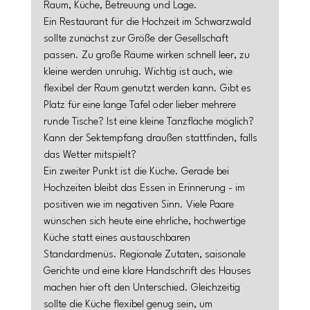
Raum, Küche, Betreuung und Lage.
Ein Restaurant für die Hochzeit im Schwarzwald 
sollte zunächst zur Größe der Gesellschaft 
passen. Zu große Räume wirken schnell leer, zu 
kleine werden unruhig. Wichtig ist auch, wie 
flexibel der Raum genutzt werden kann. Gibt es 
Platz für eine lange Tafel oder lieber mehrere 
runde Tische? Ist eine kleine Tanzfläche möglich? 
Kann der Sektempfang draußen stattfinden, falls 
das Wetter mitspielt?
Ein zweiter Punkt ist die Küche. Gerade bei 
Hochzeiten bleibt das Essen in Erinnerung - im 
positiven wie im negativen Sinn. Viele Paare 
wünschen sich heute eine ehrliche, hochwertige 
Küche statt eines austauschbaren 
Standardmenüs. Regionale Zutaten, saisonale 
Gerichte und eine klare Handschrift des Hauses 
machen hier oft den Unterschied. Gleichzeitig 
sollte die Küche flexibel genug sein, um 