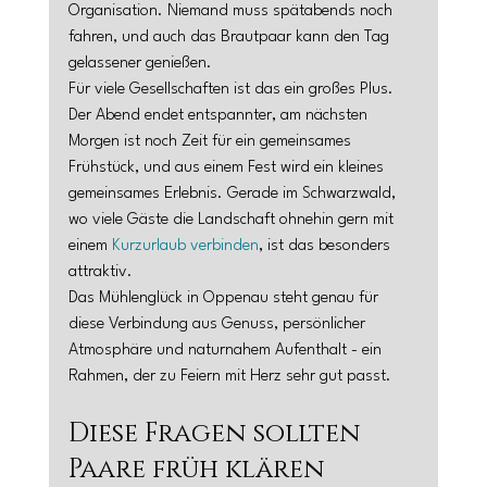
Organisation. Niemand muss spätabends noch 
fahren, und auch das Brautpaar kann den Tag 
gelassener genießen.
Für viele Gesellschaften ist das ein großes Plus. 
Der Abend endet entspannter, am nächsten 
Morgen ist noch Zeit für ein gemeinsames 
Frühstück, und aus einem Fest wird ein kleines 
gemeinsames Erlebnis. Gerade im Schwarzwald, 
wo viele Gäste die Landschaft ohnehin gern mit 
einem 
Kurzurlaub verbinden
, ist das besonders 
attraktiv.
Das Mühlenglück in Oppenau steht genau für 
diese Verbindung aus Genuss, persönlicher 
Atmosphäre und naturnahem Aufenthalt - ein 
Rahmen, der zu Feiern mit Herz sehr gut passt.
Diese Fragen sollten 
Paare früh klären