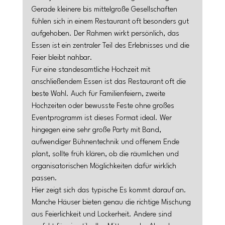
Gerade kleinere bis mittelgroße Gesellschaften 
fühlen sich in einem Restaurant oft besonders gut 
aufgehoben. Der Rahmen wirkt persönlich, das 
Essen ist ein zentraler Teil des Erlebnisses und die 
Feier bleibt nahbar.
Für eine standesamtliche Hochzeit mit 
anschließendem Essen ist das Restaurant oft die 
beste Wahl. Auch für Familienfeiern, zweite 
Hochzeiten oder bewusste Feste ohne großes 
Eventprogramm ist dieses Format ideal. Wer 
hingegen eine sehr große Party mit Band, 
aufwendiger Bühnentechnik und offenem Ende 
plant, sollte früh klären, ob die räumlichen und 
organisatorischen Möglichkeiten dafür wirklich 
passen.
Hier zeigt sich das typische Es kommt darauf an. 
Manche Häuser bieten genau die richtige Mischung 
aus Feierlichkeit und Lockerheit. Andere sind 