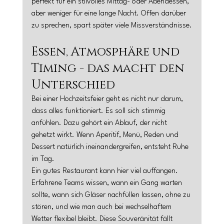
perfekt für ein stilvolles Mittag- oder Abendessen, 
aber weniger für eine lange Nacht. Offen darüber 
zu sprechen, spart später viele Missverständnisse.
Essen, Atmosphäre und 
Timing - das macht den 
Unterschied
Bei einer Hochzeitsfeier geht es nicht nur darum, 
dass alles funktioniert. Es soll sich stimmig 
anfühlen. Dazu gehört ein Ablauf, der nicht 
gehetzt wirkt. Wenn Aperitif, Menü, Reden und 
Dessert natürlich ineinandergreifen, entsteht Ruhe 
im Tag.
Ein gutes Restaurant kann hier viel auffangen. 
Erfahrene Teams wissen, wann ein Gang warten 
sollte, wann sich Gläser nachfüllen lassen, ohne zu 
stören, und wie man auch bei wechselhaftem 
Wetter flexibel bleibt. Diese Souveränität fällt 