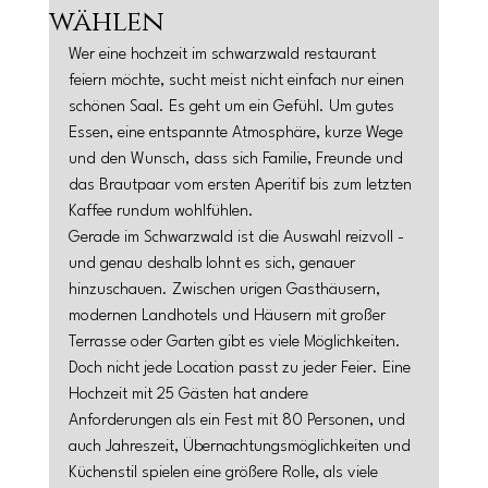
wählen
Wer eine hochzeit im schwarzwald restaurant 
feiern möchte, sucht meist nicht einfach nur einen 
schönen Saal. Es geht um ein Gefühl. Um gutes 
Essen, eine entspannte Atmosphäre, kurze Wege 
und den Wunsch, dass sich Familie, Freunde und 
das Brautpaar vom ersten Aperitif bis zum letzten 
Kaffee rundum wohlfühlen.
Gerade im Schwarzwald ist die Auswahl reizvoll - 
und genau deshalb lohnt es sich, genauer 
hinzuschauen. Zwischen urigen Gasthäusern, 
modernen Landhotels und Häusern mit großer 
Terrasse oder Garten gibt es viele Möglichkeiten. 
Doch nicht jede Location passt zu jeder Feier. Eine 
Hochzeit mit 25 Gästen hat andere 
Anforderungen als ein Fest mit 80 Personen, und 
auch Jahreszeit, Übernachtungsmöglichkeiten und 
Küchenstil spielen eine größere Rolle, als viele 