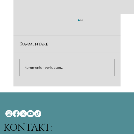
Kommentare
Kommentar verfassen...
Motorradtour Schwarzwald
richtig planen
KONTAKT: