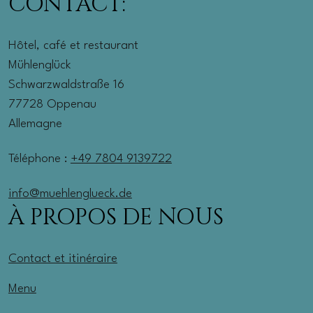
CONTACT:
Hôtel, café et restaurant
Mühlenglück
Schwarzwaldstraße 16
77728 Oppenau
Allemagne
Téléphone :
+49 7804 9139722
info@muehlenglueck.de
À PROPOS DE NOUS
Contact et itinéraire
Menu