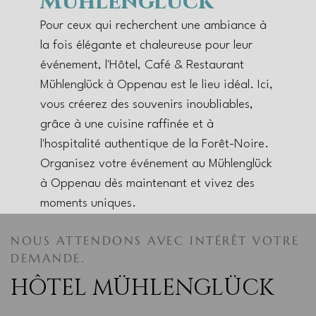
Mühlenglück
Pour ceux qui recherchent une ambiance à
la fois élégante et chaleureuse pour leur
événement, l'Hôtel, Café & Restaurant
Mühlenglück à Oppenau est le lieu idéal. Ici,
vous créerez des souvenirs inoubliables,
grâce à une cuisine raffinée et à
l'hospitalité authentique de la Forêt-Noire.
Organisez votre événement au Mühlenglück
à Oppenau dès maintenant et vivez des
moments uniques.
NOUS ATTENDONS AVEC INTÉRÊT VOTRE
DEMANDE.
HÔTEL MÜHLENGLÜCK