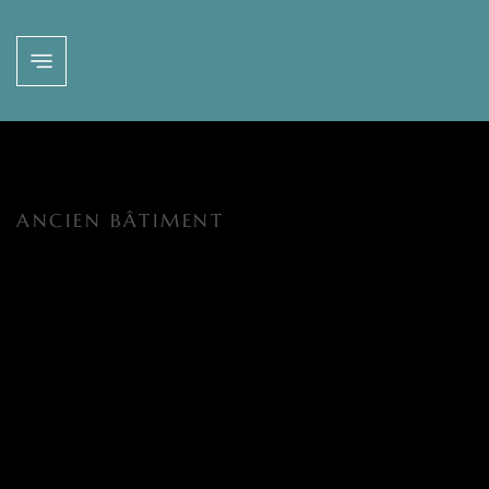
ANCIEN BÂTIMENT
RÉNOVATION DU
BÂTIMENT