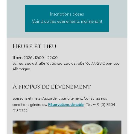
Inscriptions closes
Voir d'autres événements maintenant
Heure et lieu
11 avr. 2026, 12:00 – 22:00
Schwarzwaldstraße 16, Schwarzwaldstraße 16, 77728 Oppenau,
Allemagne
À propos de l'événement
Boissons et mets s'accordent parfaitement. Consultez nos 
conditions générales. 
Réservations de table
 | Tél. +49 (0) 7804-
9139722