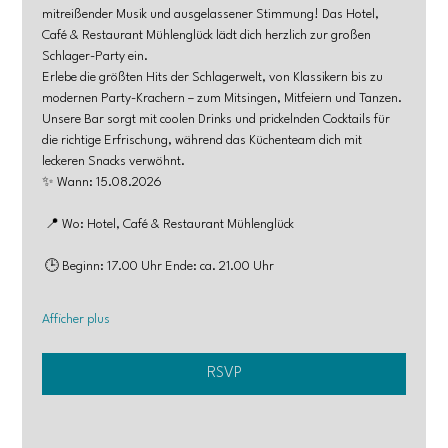
mitreißender Musik und ausgelassener Stimmung! Das Hotel, 
Café & Restaurant Mühlenglück lädt dich herzlich zur großen 
Schlager-Party ein.
Erlebe die größten Hits der Schlagerwelt, von Klassikern bis zu 
modernen Party-Krachern – zum Mitsingen, Mitfeiern und Tanzen. 
Unsere Bar sorgt mit coolen Drinks und prickelnden Cocktails für 
die richtige Erfrischung, während das Küchenteam dich mit 
leckeren Snacks verwöhnt.
✨ Wann: 15.08.2026
 📍 Wo: Hotel, Café & Restaurant Mühlenglück
 🕒 Beginn: 17.00 Uhr Ende: ca. 21.00 Uhr
Afficher plus
RSVP