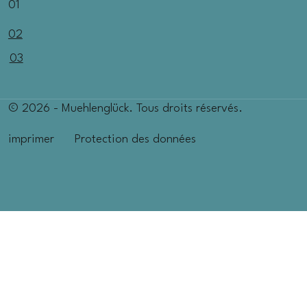
01
02
03
© 2026 - Muehlenglück. Tous droits réservés.
imprimer
Protection des données