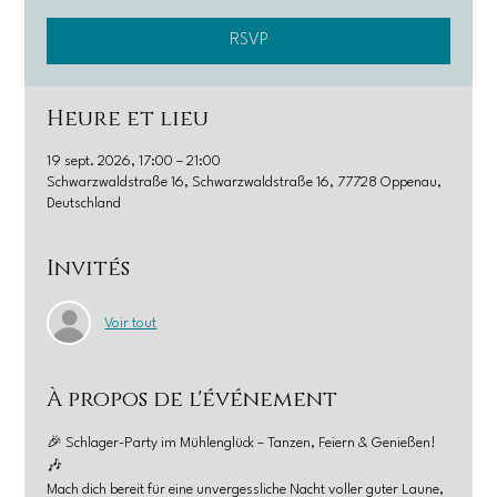
RSVP
Heure et lieu
19 sept. 2026, 17:00 – 21:00
Schwarzwaldstraße 16, Schwarzwaldstraße 16, 77728 Oppenau,
Deutschland
Invités
Voir tout
À propos de l'événement
🎉 Schlager-Party im Mühlenglück – Tanzen, Feiern & Genießen! 
🎶
Mach dich bereit für eine unvergessliche Nacht voller guter Laune, 