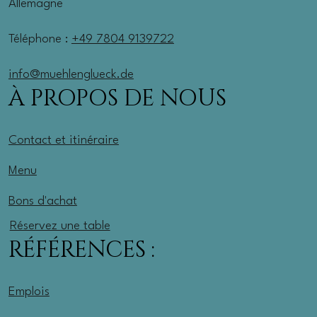
Allemagne
Téléphone :
+49 7804 9139722
info@muehlenglueck.de
À PROPOS DE NOUS
Contact et itinéraire
Menu
Bons d'achat
Réservez une table
RÉFÉRENCES :
Emplois