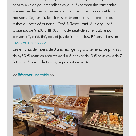
encore plus de gourmandises ce jour-là, comme des tartinades 
variées ou des petits desserts en verrine, tous naturels et faits 
maison ! Ce jour-là, les clients extérieurs peuvent profiter du 
buffet du petit-déjeuner au Café & Restaurant Mühlenglück à 
Oppenau de 9h00 à 11h30. Prix du petit-déjeuner : 26 € par 
personne*, café, thé, eau et jus de fruits inclus. Réservations au 
+49 7804 9139722
 .
Les enfants de moins de 3 ans mangent gratuitement. Le prix est 
de 6,50 € pour les enfants de 4 à 6 ans, et de 13 € pour ceux de 7 
à 11 ans. À partir de 12 ans, le prix est de 26 €.
>>
Réserver une table
 <<