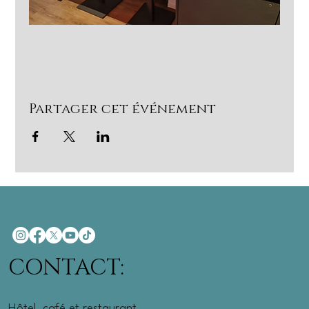
Partager cet événement
CONTACT:
Hôtel, café et restaurant