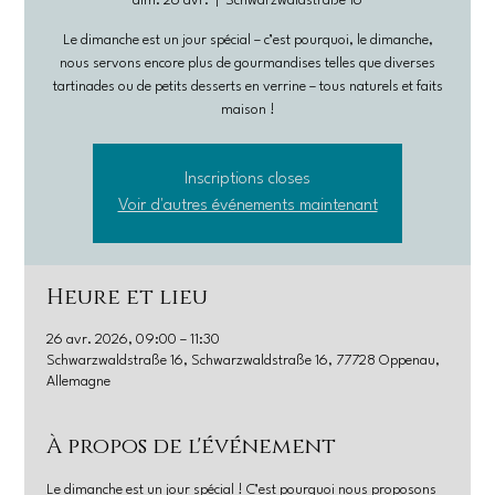
dim. 26 avr.
  |  
Schwarzwaldstraße 16
Le dimanche est un jour spécial – c’est pourquoi, le dimanche,
nous servons encore plus de gourmandises telles que diverses
tartinades ou de petits desserts en verrine – tous naturels et faits
maison !
Inscriptions closes
Voir d'autres événements maintenant
Heure et lieu
26 avr. 2026, 09:00 – 11:30
Schwarzwaldstraße 16, Schwarzwaldstraße 16, 77728 Oppenau,
Allemagne
À propos de l'événement
Le dimanche est un jour spécial ! C’est pourquoi nous proposons 