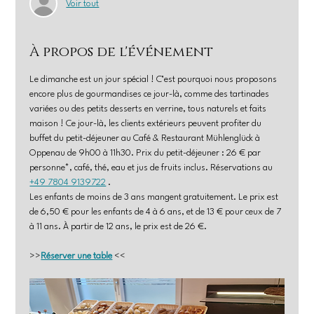
Voir tout
À propos de l'événement
Le dimanche est un jour spécial ! C’est pourquoi nous proposons 
encore plus de gourmandises ce jour-là, comme des tartinades 
variées ou des petits desserts en verrine, tous naturels et faits 
maison ! Ce jour-là, les clients extérieurs peuvent profiter du 
buffet du petit-déjeuner au Café & Restaurant Mühlenglück à 
Oppenau de 9h00 à 11h30. Prix du petit-déjeuner : 26 € par 
personne*, café, thé, eau et jus de fruits inclus. Réservations au 
+49 7804 9139722
 .
Les enfants de moins de 3 ans mangent gratuitement. Le prix est 
de 6,50 € pour les enfants de 4 à 6 ans, et de 13 € pour ceux de 7 
à 11 ans. À partir de 12 ans, le prix est de 26 €.
>>
Réserver une table
 <<