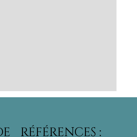
DE
RÉFÉRENCES :