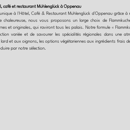
l, café et restaurant Mühlenglück à Oppenau
e unique à l'Hôtel, Café & Restaurant Mühlenglück d'Oppenau grâce à 
e chaleureuse, nous vous proposons un large choix de Flammkuchen
es et originales, qui raviront tous les palais. Notre formule « Flammku
ection variée et de savourer les spécialités régionales dans une 
u lard et aux oignons, les options végétariennes aux ingrédients frais de
éduire par notre sélection.