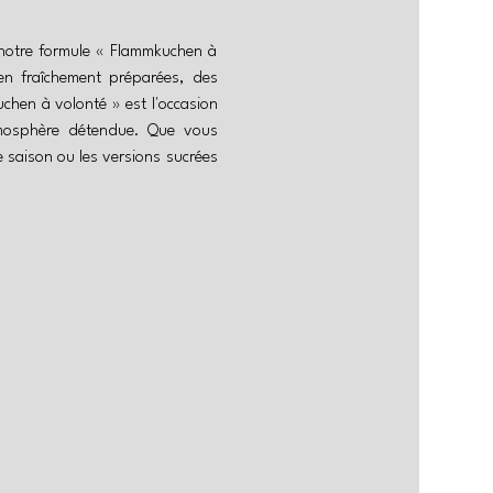
notre formule « Flammkuchen à 
 fraîchement préparées, des 
chen à volonté » est l'occasion 
atmosphère détendue. Que vous 
 saison ou les versions sucrées 