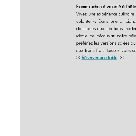
Flammkuchen à volonté à l'hôte
Vivez une expérience culinair
volonté ». Dans une ambianc
classiques aux créations modern
idéale de découvrir notre sél
préfériez les versions salées a
aux fruits frais, laissez-vous s
>>
Réserver une table
 <<