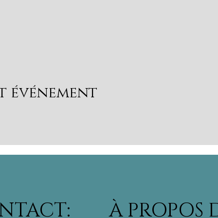
et événement
NTACT:
À PROPOS 