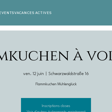
EVENTS
VACANCES ACTIVES
mkuchen à vo
ven. 12 juin
  |  
Schwarzwaldstraße 16
Flammkuchen Mühlenglück
Inscriptions closes