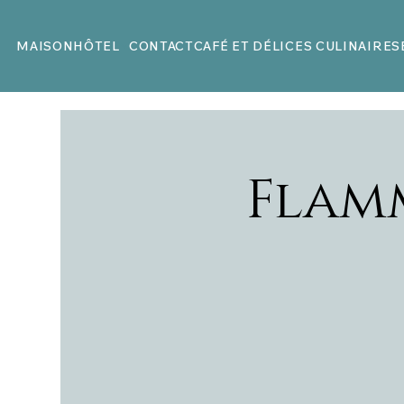
MAISON
HÔTEL
CONTACT
CAFÉ ET DÉLICES CULINAIRES
Flam