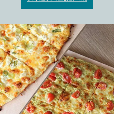
Voir d'autres événements maintenant