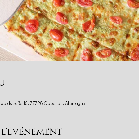
u
zwaldstraße 16, 77728 Oppenau, Allemagne
 l'événement