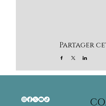
Partager c
CO