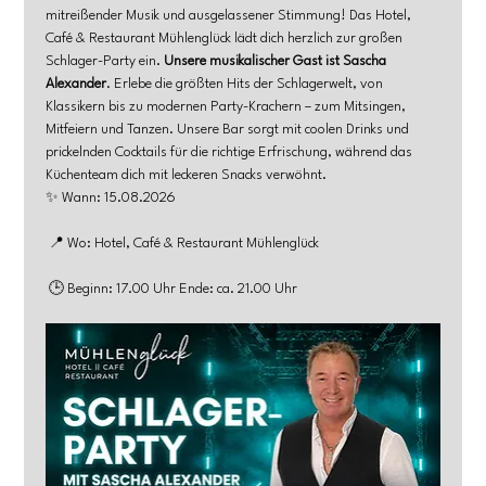
mitreißender Musik und ausgelassener Stimmung! Das Hotel, 
Café & Restaurant Mühlenglück lädt dich herzlich zur großen 
Schlager-Party ein. 
Unsere musikalischer Gast ist Sascha 
Alexander
. Erlebe die größten Hits der Schlagerwelt, von 
Klassikern bis zu modernen Party-Krachern – zum Mitsingen, 
Mitfeiern und Tanzen. Unsere Bar sorgt mit coolen Drinks und 
prickelnden Cocktails für die richtige Erfrischung, während das 
Küchenteam dich mit leckeren Snacks verwöhnt.
✨ Wann: 15.08.2026
 📍 Wo: Hotel, Café & Restaurant Mühlenglück
 🕒 Beginn: 17.00 Uhr Ende: ca. 21.00 Uhr